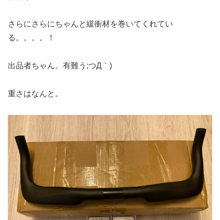
さらにさらにちゃんと緩衝材を巻いてくれてい
る。。。。！
出品者ちゃん。有難う;つД｀)
重さはなんと。