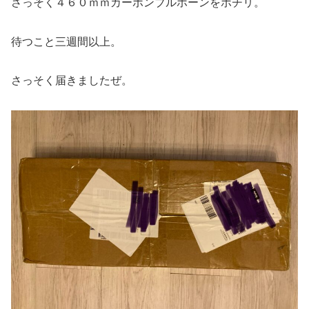
さっそく４６０ｍｍカーボンブルホーンをポチリ。
待つこと三週間以上。
さっそく届きましたぜ。