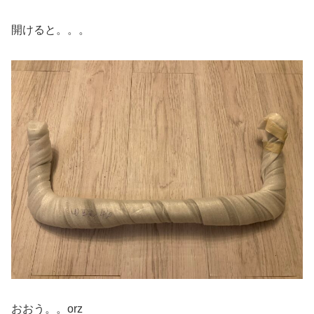
開けると。。。
おおう。。orz