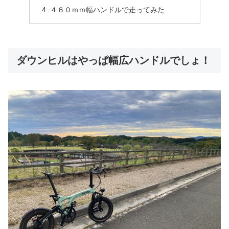
４６０ｍｍ幅ハンドルで走ってみた
ダウンヒルはやっぱ幅広ハンドルでしょ！