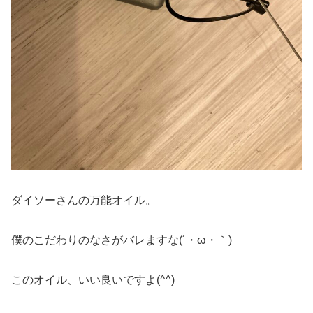
ダイソーさんの万能オイル。
僕のこだわりのなさがバレますな(´・ω・｀)
このオイル、いい良いですよ(^^)