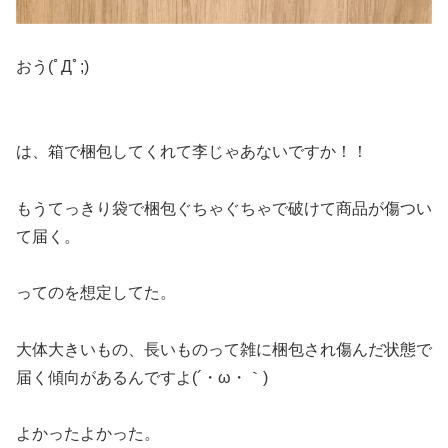
おう(ﾟДﾟ;)
は、箱で梱包してくれて李じゃあないですか！！
もうてっきり袋で梱包ぐちゃぐちゃで破けて商品が傷つい
て届く。
ってのを想定してた。
大体大きいもの、長いものって雑に梱包され傷んだ状態で
届く傾向があるんですよ(´・ω・｀)
よかったよかった。