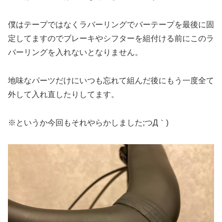
僕はテープではなくラバーリングでバーテープを最後に固
定してますのでブレーキやシフターを組付ける前にこのラ
バーリングを入れないとなりません。
地味なパーツだけにいつも忘れて組んだ後にもう一度全て
外して入れ直したりしてます。
※というか今回もそれやらかしました;つД｀)