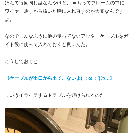
ほんで毎回同じ話なんやけど、birdyってフレームの中に
ワイヤー通すから抜いた時に入れ直すのが大変なんです
よ。
なのでこんなふうに他の使ってないアウターケーブルをガ
イド役に使って入れておくと良いんだ。
こうしておくと
【ケーブルが出口から出てこないよ(´；ω；`)ｳｯ…】
ていうイライラするトラブルを避けられるのだ。