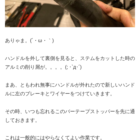
ありゃま。(´・ω・｀)
ハンドルを外して裏側を見ると、ステムをカットした時の
アルミの削り屑が。。。。(; ･`д･´)
まあ、ともわれ無事にハンドルが外れたので新しいハンド
ルに左のブレーキとワイヤーをつけていきます。
その時、いつも忘れるこのバーテープストッパーを先に通
しておきます。
これは一般的にはやらなくてよい作業です。